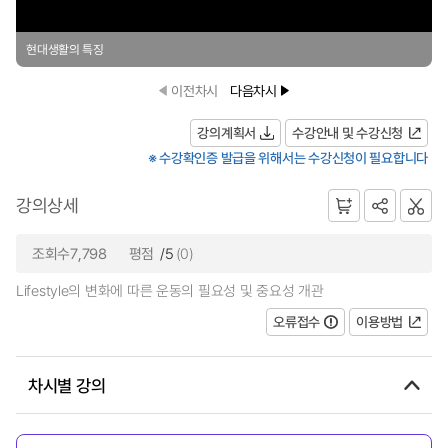
현대생활의 특징
이전차시
다음차시
강의계획서
수강안내 및 수강신청
※ 수강확인증 발급을 위해서는 수강신청이 필요합니다
강의상세
조회수7,798
평점
/5
(0)
Lifestyle의 변화에 따른 운동의 필요성 및 중요성 개관
오류접수
이용방법
차시별 강의