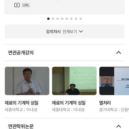
URL
강의차시
전체보기
연관공개강의
재료의 기계적 성질
재료의 기계적 성질
열처리
세종대학교
이내성
세종대학교
이내성
경기대학교
선용
연관학위논문