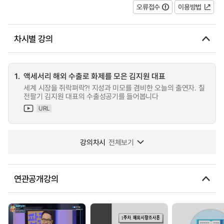
오류접수
이용방법
차시별 강의
1.
액세서리 해외 수출로 화제를 모은 김지원 대표
세계 시장을 쥐락펴락?! 지성과 미모를 겸비한 오늘의 출연자. 칠
전팔기 김지원 대표의 수출성공기를 들어봅니다
URL
강의차시
전체보기
연관공개강의