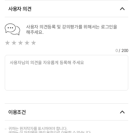
사용자 의견
사용자 의견등록 및 강의평가를 위해서는 로그인을
해주세요.
0
/ 200
이용조건
귀하는 원저작자를 표시하여야 합니다.
귀하는 이 저작물을 영리 목적으로 이용할 수 없습니다.