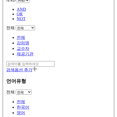
AND
AND
OR
NOT
전체
전체
강의명
교수자
제공기관
검색옵션 추가
언어유형
전체
전체
한국어
영어