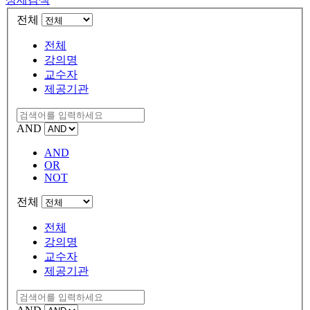
전체
전체
강의명
교수자
제공기관
AND
AND
OR
NOT
전체
전체
강의명
교수자
제공기관