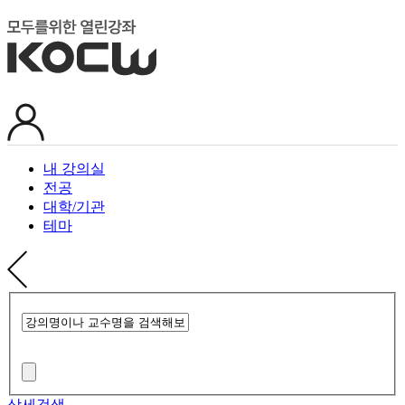
내 강의실
전공
대학/기관
테마
상세검색