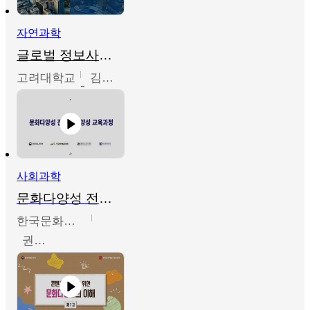
자연과학
글로벌 정보사회와 통계의 창의적 기능
고려대학교
김희영
사회과학
문화다양성 전문인력 양성 기본과정 - 문화다양성의 이해
한국문화예술교육진흥원
권숙인 외 8명