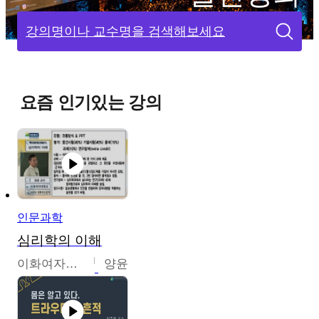
강의명이나 교수명을 검색해보세요
요즘 인기있는 강의
인문과학
심리학의 이해
이화여자대학교
양윤