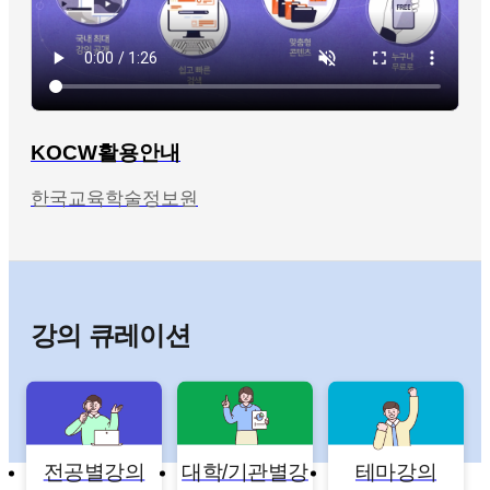
KOCW활용안내
한국교육학술정보원
강의 큐레이션
전공별강의
대학/기관별강
테마강의