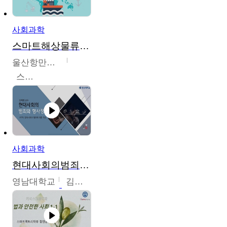
사회과학
스마트해상물류관리사 교육과정2
울산항만공사
스마트해상물류관리사 교육위원회
사회과학
현대사회의범죄와형사정책
영남대학교
김혜정