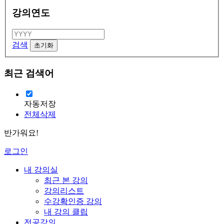
강의연도
검색
최근 검색어
자동저장
전체삭제
반가워요!
로그인
내 강의실
최근 본 강의
강의리스트
수강확인증 강의
내 강의 클립
전공강의