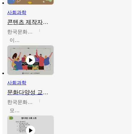
사회과학
콘텐츠 제작자를 위한 문화다양성의 이해
한국문화예술교육진흥원
이성민
사회과학
문화다양성 교육의 이해
한국문화예술교육진흥원
모경환,성상환,정문성