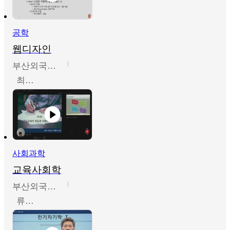
공학
웹디자인
부산외국어대학교
최진오
사회과학
교육사회학
부산외국어대학교
류영철