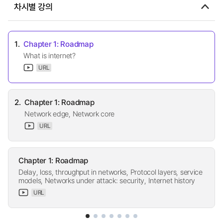
차시별 강의
1.
Chapter 1: Roadmap
What is internet?
URL
2.
Chapter 1: Roadmap
Network edge, Network core
URL
Chapter 1: Roadmap
Delay, loss, throughput in networks, Protocol layers, service
models, Networks under attack: security, Internet history
URL