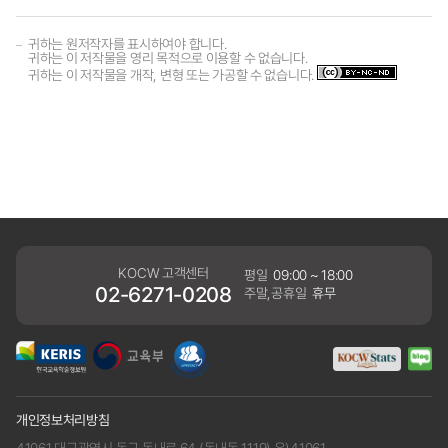
귀하는 원저작자를 표시하여야 합니다.
귀하는 이 저작물을 영리 목적으로 이용할 수 없습니다.
귀하는 이 저작물을 개작, 변형 또는 가공할 수 없습니다.
KOCW 고객센터
평일
09:00 ~ 18:00
02-6271-0208
주말,공휴일
휴무
개인정보처리방침
41061 대구광역시 동구 동내로 64 (동내동 1119) 우)41061