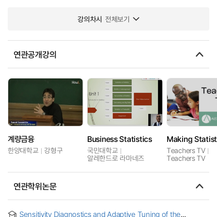
강의차시
전체보기
연관공개강의
계량금융
Business Statistics
한양대학교
강형구
국민대학교
Teachers TV
알레한드로 라마네즈
Teachers TV
연관학위논문
Sensitivity Diagnostics and Adaptive Tuning of the