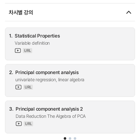
차시별 강의
1.
Statistical Properties
Variable definition
URL
2.
Principal component analysis
univariate regression, linear algebra
URL
3.
Principal component analysis 2
Data Reduction The Algebra of PCA
URL