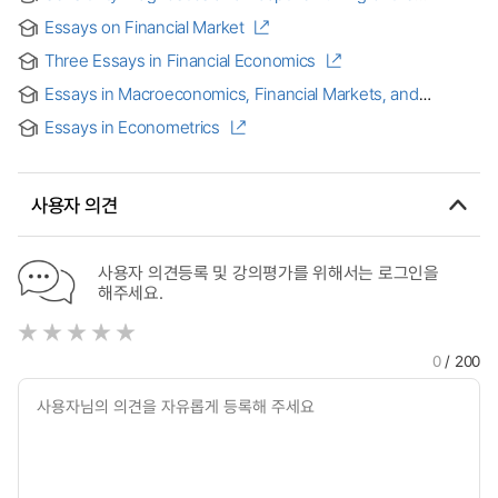
Multivariate Stochastic Volatility Model
Essays on Financial Market
Three Essays in Financial Economics
Essays in Macroeconomics, Financial Markets, and
Epidemics
Essays in Econometrics
사용자 의견
사용자 의견등록 및 강의평가를 위해서는 로그인을
해주세요.
0
/ 200