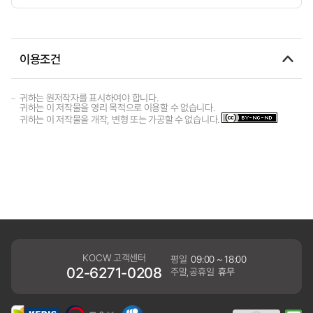
이용조건
귀하는 원저작자를 표시하여야 합니다.
귀하는 이 저작물을 영리 목적으로 이용할 수 없습니다.
귀하는 이 저작물을 개작, 변형 또는 가공할 수 없습니다.
KOCW 고객센터
평일
09:00 ~ 18:00
02-6271-0208
주말,공휴일
휴무