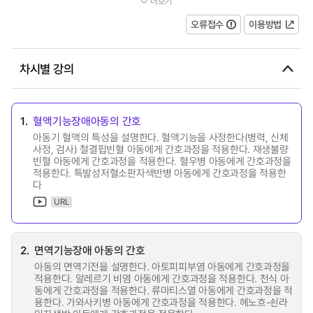
더보기
과 가족의 질병예방과 건강증진을...
오류접수
이용방법
차시별 강의
1.
혈액기능장애아동의 간호
아동기 혈액의 특성을 설명한다. 혈액기능을 사정한다(병력, 신체
사정, 검사) 철결핍빈혈 아동에게 간호과정을 적용한다. 재생불량
빈혈 아동에게 간호과정을 적용한다. 혈우병 아동에게 간호과정을
적용한다. 특발성저혈소판자색반병 아동에게 간호과정을 적용한
다
URL
2.
면역기능장애 아동의 간호
아동의 면역기전을 설명한다. 아토피피부염 아동에게 간호과정을
적용한다. 알레르기 비염 아동에게 간호과정을 적용한다. 천식 아
동에게 간호과정을 적용한다. 류마티스열 아동에게 간호과정을 적
용한다. 가와사키병 아동에게 간호과정을 적용한다. 헤노흐-쇤라