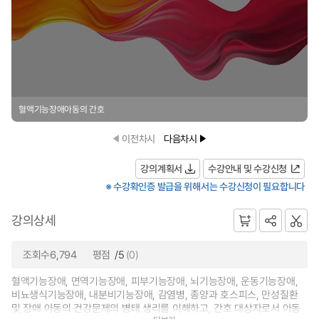
혈액기능장애아동의 간호
이전차시
다음차시
강의계획서
수강안내 및 수강신청
※ 수강확인증 발급을 위해서는 수강신청이 필요합니다
강의상세
조회수6,794
평점
/5
(0)
혈액기능장애, 면역기능장애, 피부기능장애, 뇌기능장애, 운동기능장애,
비뇨생식기능장애, 내분비기능장애, 감염병, 종양과 호스피스, 만성질환
및 장애 아동의 건강문제의 병태 생리를 이해하고, 간호 대상자로서 아동