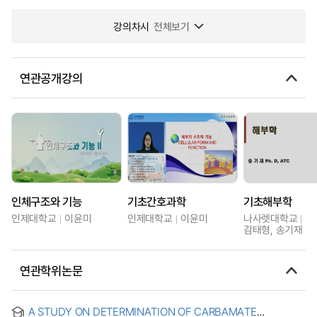
강의차시
전체보기
연관공개강의
인체구조와 기능
기초간호과학
기초해부학
인제대학교
이윤미
인제대학교
이윤미
나사렛대학교
김태형, 송기재
연관학위논문
A STUDY ON DETERMINATION OF CARBAMATE