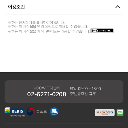
이용조건
귀하는 원저작자를 표시하여야 합니다.
귀하는 이 저작물을 영리 목적으로 이용할 수 없습니다.
귀하는 이 저작물을 개작, 변형 또는 가공할 수 없습니다.
KOCW 고객센터
평일
09:00 ~ 18:00
02-6271-0208
주말,공휴일
휴무