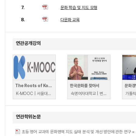
7.
문화 학습 및 지도 모형
8.
다문화 교육
연관공개강의
The Roots of Korean Culture(한국문화의 뿌리)
한국문화를 찾아서
문화경
K-MOOC | 서울대학교 인문학연구원 한국어문학연구소 나수호
숙명여자대학교 | 변계원
가톨릭
연관학위논문
초등 영어 교과의 문화영역 지도 실태 분석 및 개선 방안에 관한 연구 = (A) study on