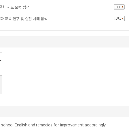
심 문화 지도 모형 탐색
다문화 교육 연구 및 실천 사례 탐색
hool English and remedies for improvement accordingly