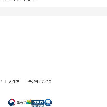
고
API센터
수강확인증검증