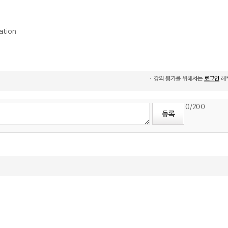
ation
0
/200