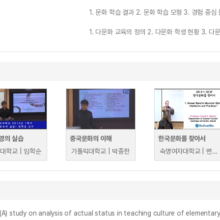
1. 문화 학습 결과 2. 문화 학습 모형 3. 경험 중
1. 다문화 교육의 정의 2. 다문화 학생 현황 3. 
영의 실습
중국문화의 이해
한국문화를 찾아서
대학교 | 임학순
가톨릭대학교 | 박종한
숙명여자대학교 | 변계원
 analysis of actual status in teaching culture of elementary sc