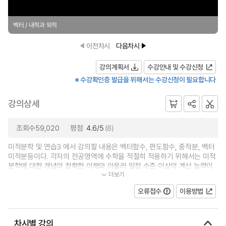
벡터 / 내적과 외적
이전차시
다음차시
강의계획서
수강안내 및 수강신청
※ 수강확인증 발급을 위해서는 수강신청이 필요합니다
강의상세
조회수59,020
평점
4.6/5
(8)
미적분학 및 연습3 에서 강의할 내용은 벡터함수, 편도함수, 중적분, 벡터
미적분등이다. 각자의 전공영역에 수학을 적절히 적용하기 위해서는 미적
분학에 대한 개념의 정확한 이해와 아울러 일정 수준 이상의 계산 능력이
더보기
필수적이다. 따라서 강의에 대한 이해...
오류접수
이용방법
차시별 강의