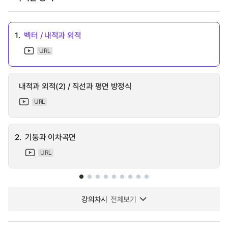
1.
벡터 / 내적과 외적
URL
내적과 외적(2) / 직선과 평면 방정식
URL
2.
기둥과 이차곡면
URL
강의차시
전체보기