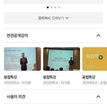
강의차시
전체보기
연관공개강의
융합특강
융합특강
융합특강
국민대학교
이석환
국민대학교
이석환
국민대학교
손영
사용자 의견