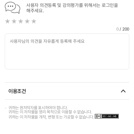
사용자 의견등록 및 강의평가를 위해서는 로그인을
해주세요.
0
/ 200
이용조건
귀하는 원저작자를 표시하여야 합니다.
귀하는 이 저작물을 영리 목적으로 이용할 수 없습니다.
귀하는 이 저작물을 개작, 변형 또는 가공할 수 없습니다.