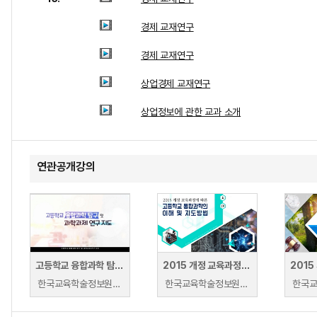
경제 교재연구
경제 교재연구
상업경제 교재연구
상업정보에 관한 교과 소개
연관공개강의
고등학교 융합과학 탐구 및 과학과제 연구 지도방법
2015 개정 교육과정에 따른 고등학교 통합과학의 이해 및 지도방법
한국교육학술정보원 | 한국교육학술정보원
한국교육학술정보원 | 한국교육학술정보원