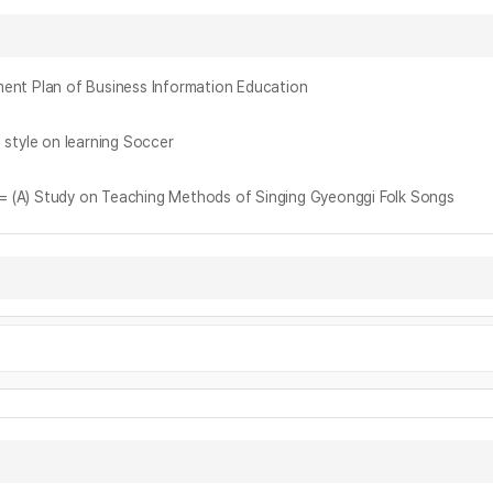
Plan of Business Information Education
yle on learning Soccer
dy on Teaching Methods of Singing Gyeonggi Folk Songs