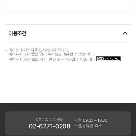
이용조건
귀하는 원저작자를 표시하여야 합니다.
귀하는 이 저작물을 영리 목적으로 이용할 수 없습니다.
귀하는 이 저작물을 개작, 변형 또는 가공할 수 없습니다.
KOCW 고객센터
평일
09:00 ~ 18:00
02-6271-0208
주말,공휴일
휴무