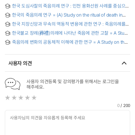
한국 도심사찰의 죽음의례 연구 : 인천 용화선원 사례를 중심으로
= A Study on the Death Ritual of Korean Urban Buddhist
한국의 죽음의례 연구 = (A) Study on the ritual of death in
Temple : Focusing on the case of Yonghwaseonwon in
Korea
Incheon
한국 지장신앙과 무속의 역동적 변용에 관한 연구 : 죽음의례를
중심으로
한국불교 장례(葬禮)의례에 나타난 죽음에 관한 고찰 = A Study
on the Death in the Buddhist Funeral(葬禮) Ritual in Korea
죽음의례 변화의 공동체적 이해에 관한 연구 = A Study on the
Communal Understanding of Death Ritual Change
사용자 의견
사용자 의견등록 및 강의평가를 위해서는 로그인을
해주세요.
0
/ 200