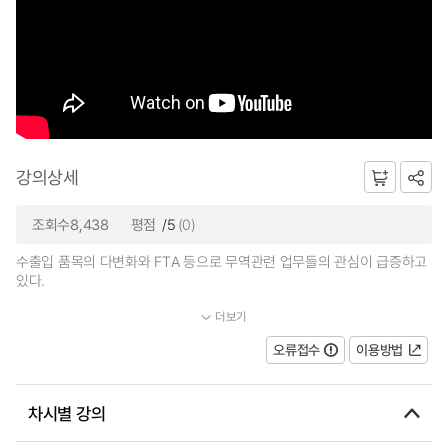
강의상세
조회수8,438
평점
/5
(0)
수출입 품목의 다변화와 FTA 등으로 무역관련 업무들의 관심이 급증하고
있다.
더보기
오늘은 현직 관세사로 활동하고 있는 김기호 관세사를 통해서...
오류접수
이용방법
차시별 강의