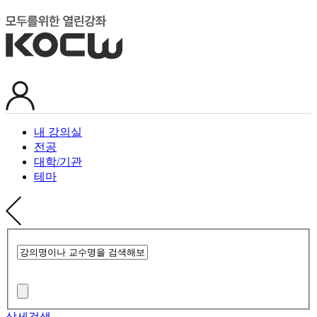
내 강의실
전공
대학/기관
테마
상세검색