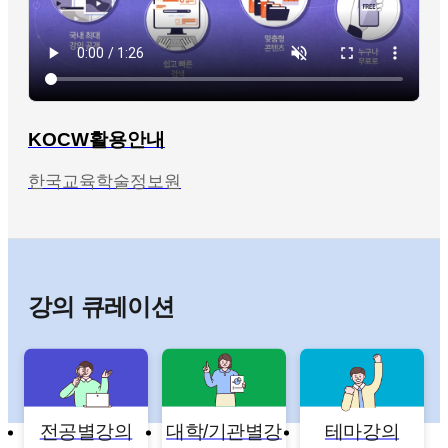
KOCW활용안내
한국교육학술정보원
강의 큐레이션
전공별강의
대학/기관별강
테마강의