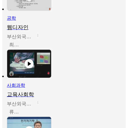
공학
웹디자인
부산외국어대학교
최진오
사회과학
교육사회학
부산외국어대학교
류영철