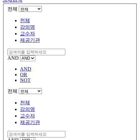
전체
전체
강의명
교수자
제공기관
AND
AND
OR
NOT
전체
전체
강의명
교수자
제공기관