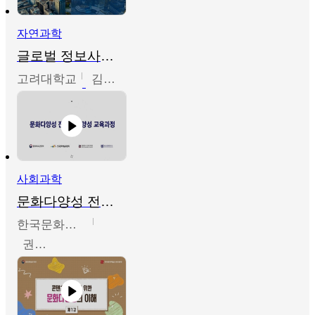
자연과학
글로벌 정보사회와 통계의 창의적 기능
고려대학교
김희영
사회과학
문화다양성 전문인력 양성 기본과정 - 문화다양성의 이해
한국문화예술교육진흥원
권숙인 외 8명