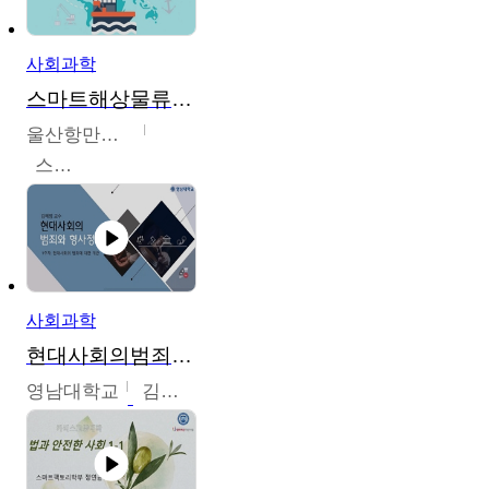
사회과학
스마트해상물류관리사 교육과정2
울산항만공사
스마트해상물류관리사 교육위원회
사회과학
현대사회의범죄와형사정책
영남대학교
김혜정