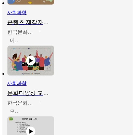
사회과학
콘텐츠 제작자를 위한 문화다양성의 이해
한국문화예술교육진흥원
이성민
사회과학
문화다양성 교육의 이해
한국문화예술교육진흥원
모경환,성상환,정문성