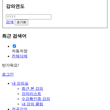
강의연도
검색
최근 검색어
자동저장
전체삭제
반가워요!
로그인
내 강의실
최근 본 강의
강의리스트
수강확인증 강의
내 강의 클립
전공강의