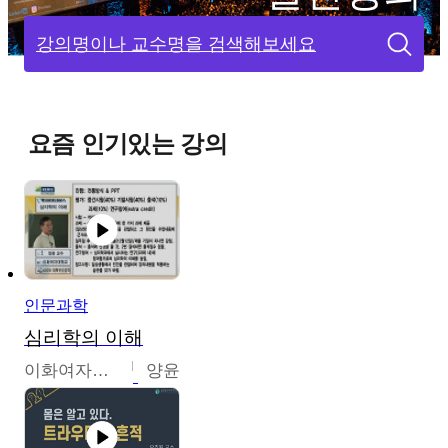
강의명이나 교수명을 검색해보세요
요즘 인기있는 강의
인문과학
심리학의 이해
이화여자대학교
양윤