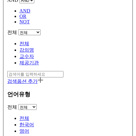
AND
AND
OR
NOT
전체
전체
강의명
교수자
제공기관
검색옵션 추가
언어유형
전체
전체
한국어
영어