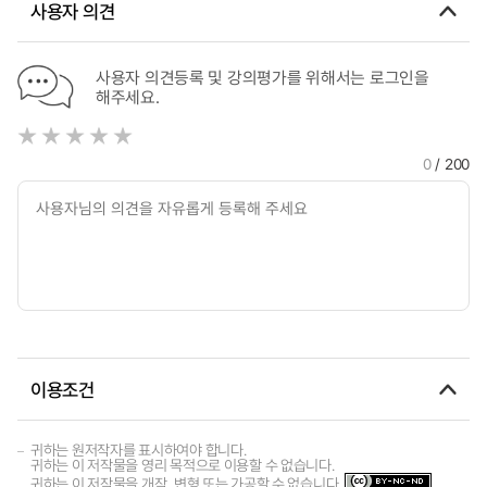
사용자 의견
Education
사용자 의견등록 및 강의평가를 위해서는 로그인을
해주세요.
0
/ 200
이용조건
귀하는 원저작자를 표시하여야 합니다.
귀하는 이 저작물을 영리 목적으로 이용할 수 없습니다.
귀하는 이 저작물을 개작, 변형 또는 가공할 수 없습니다.