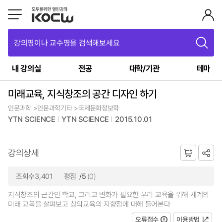
강의명이나 교수명을 검색해보세요
내 강의실
전공
대학/기관
테마
미래교육, 지식창조의 공간 디자인 하기
인문과학 >인문과학기타 >국제문화정보학
YTN SCIENCE
YTN SCIENCE
2015.10.01
강의상세
조회수3,401
평점
/5
(0)
지식창조의 근간인 학교, 그리고 변화가 필요한 우리 교육을 위해 세계의
미래 교육을 살펴보고 창의교육의 지향점에 대해 들어본다
오류접수
이용방법