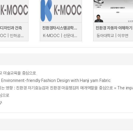
 디자인과 건축
친환경차시스템공학개론
친환경 자동차 이해하기
K-MOOC | 인하공업전문대학 김자경
K-MOOC | 선문대학교 이충성
동아대학교 | 이무연
학교 미술교육을 중심으로
ment-friendly Fashion Design with Hanji yarn Fabric
중심으로
구