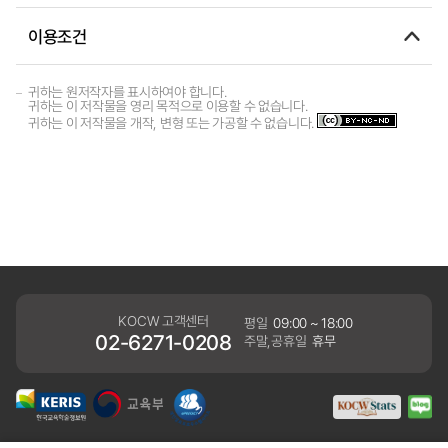
이용조건
귀하는 원저작자를 표시하여야 합니다.
귀하는 이 저작물을 영리 목적으로 이용할 수 없습니다.
귀하는 이 저작물을 개작, 변형 또는 가공할 수 없습니다.
KOCW 고객센터
평일
09:00 ~ 18:00
02-6271-0208
주말,공휴일
휴무