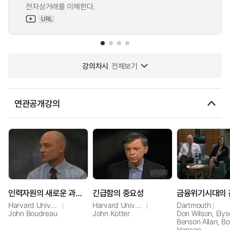
전자상거래를 이해한다.
URL
강의차시
전체보기
연관공개강의
인력자원의 새로운 과학적 연구방법
긴급함의 중요성
금융위기시대의 
Harvard University
Harvard University
Dartmouth
John Boudreau
John Kotter
Don Wilson, Elys
Benson Allan, B
Hansen