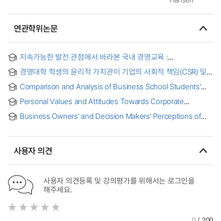
연관학위논문
지속가능한 발전 관점에서 바라본 국내 경영교육 :
지속가능경영과 기업의 사회적 책임을 중심으로 = Business
경영대학 학생의 윤리적 가치관이 기업의 사회적 책임(CSR) 및
management education in Korea viewed from the
책임경영 교육(RME)에 대한 태도에 미치는 영향에 관한 연구
perspective of Sustainable Development
Comparison and Analysis of Business School Students'
Creativity in China and Korea : 중한 경영학 전공한
Personal Values and Attitudes Towards Corporate
대학생들의 창조성 비교와 분석
Sustainability : An Analysis of Saudi Arabian Business
Business Owners' and Decision Makers' Perceptions of
School Students
School Business Partnerships in Low Socioeconomic
School Districts
사용자 의견
사용자 의견등록 및 강의평가를 위해서는 로그인을
해주세요.
0
/ 200