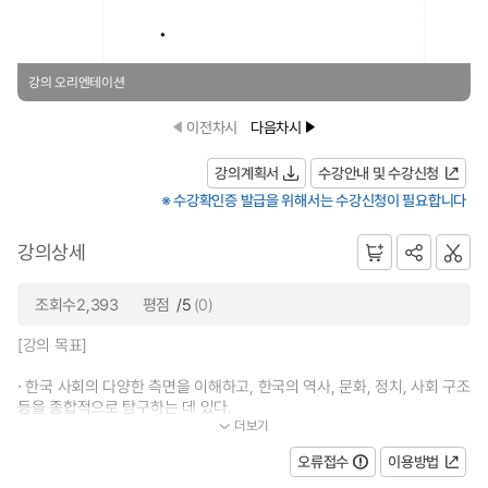
강의 오리엔테이션
이전차시
다음차시
강의계획서
수강안내 및 수강신청
※ 수강확인증 발급을 위해서는 수강신청이 필요합니다
강의상세
조회수2,393
평점
/5
(0)
[강의 목표]
∙ 한국 사회의 다양한 측면을 이해하고, 한국의 역사, 문화, 정치, 사회 구조
등을 종합적으로 탐구하는 데 있다.
더보기
...
오류접수
이용방법