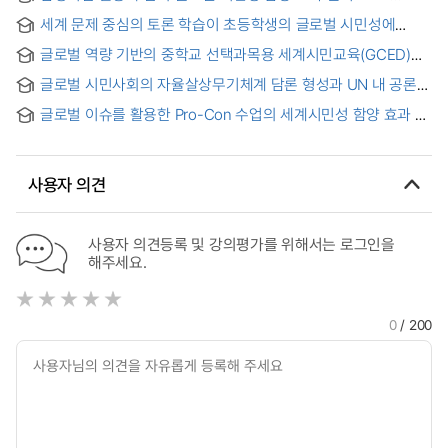
analysis on effects of developing global citizenship by
세계 문제 중심의 토론 학습이 초등학생의 글로벌 시민성에
using empathic learning strategy
미치는 효과 = The Effect of Debating about Global Issues
글로벌 역량 기반의 중학교 선택과목용 세계시민교육(GCED)
on Global Citizenship of Elementary School Students
교육과정기준 개발 = Development of Global Citizenship
글로벌 시민사회의 자율살상무기체계 담론 형성과 UN 내 공론화
Education (GCED) Curriculum Standards based on Global
= The Formation of Global Civil Society's Discourse on
Competence for Elective Courses in Middle Schools
글로벌 이슈를 활용한 Pro-Con 수업의 세계시민성 함양 효과 =
Lethal Autonomous Weapon Systems and Its Deliberation
The Effects on Developing Global Citizenship of Pro-Con
within the UN
Class Utilizing Global Issues
사용자 의견
사용자 의견등록 및 강의평가를 위해서는 로그인을
해주세요.
0
/ 200