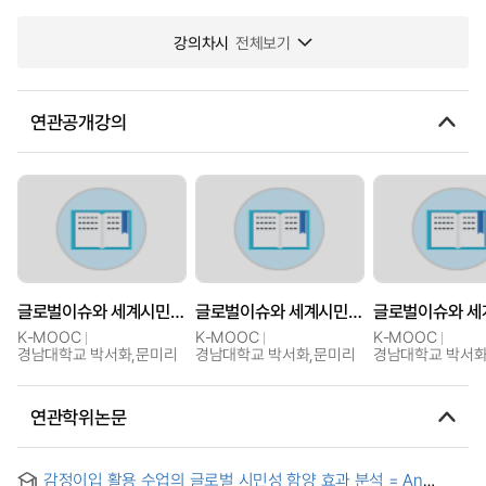
강의차시
전체보기
연관공개강의
글로벌이슈와 세계시민(Global Issues and Global Citizenship)
글로벌이슈와 세계시민(Global Issues and Global Citizenship)
K-MOOC
K-MOOC
K-MOOC
경남대학교 박서화,문미리
경남대학교 박서화,문미리
경남대학교 박서화
연관학위논문
감정이입 활용 수업의 글로벌 시민성 함양 효과 분석 = An