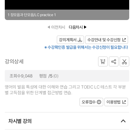
1 장모음과 단모음/LC practice 1
이전차시
다음차시
강의계획서
수강안내 및 수강신청
※ 수강확인증 발급을 위해서는 수강신청이 필요합니다
강의상세
조회수9,048
평점
/5
(0)
영어의 발음 특성에 대한 이해와 연습 그리고 TOEIC LC 테스트 각 부분
별 고득점을 위한 단계별 접근방법 연습.
오류접수
이용방법
차시별 강의