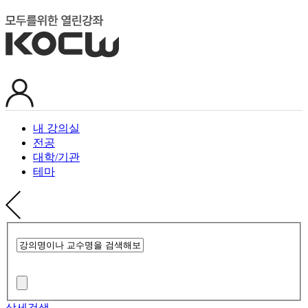
내 강의실
전공
대학/기관
테마
상세검색