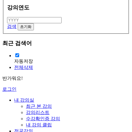
강의연도
검색
최근 검색어
자동저장
전체삭제
반가워요!
로그인
내 강의실
최근 본 강의
강의리스트
수강확인증 강의
내 강의 클립
전공강의