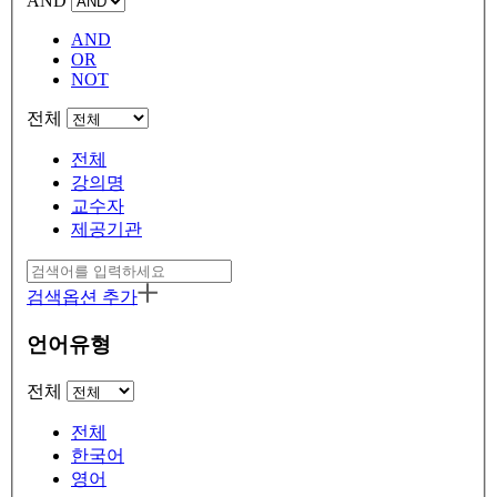
AND
AND
OR
NOT
전체
전체
강의명
교수자
제공기관
검색옵션 추가
언어유형
전체
전체
한국어
영어