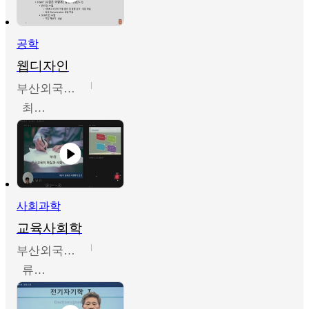
공학
웹디자인
부산외국어대학교
최진오
사회과학
교육사회학
부산외국어대학교
류영철