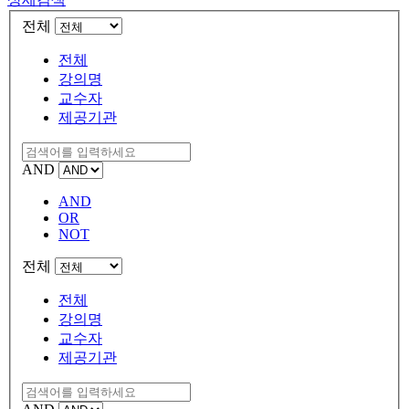
전체
전체
강의명
교수자
제공기관
AND
AND
OR
NOT
전체
전체
강의명
교수자
제공기관