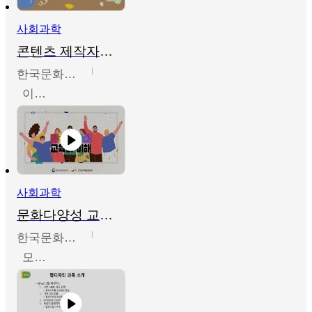
사회과학
콘텐츠 제작자를 위한 문화다양성의 이해
한국문화예술교육진흥원
이성민
사회과학
문화다양성 교육의 이해
한국문화예술교육진흥원
모경환,성상환,정문성