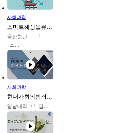
사회과학
스마트해상물류관리사 교육과정2
울산항만공사
스마트해상물류관리사 교육위원회
사회과학
현대사회의범죄와형사정책
영남대학교
김혜정