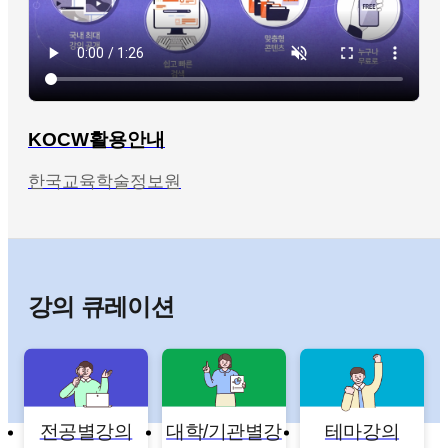
KOCW활용안내
한국교육학술정보원
강의 큐레이션
전공별강의
대학/기관별강
테마강의