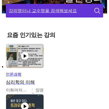
강의명이나 교수명을 검색해보세요
요즘 인기있는 강의
인문과학
심리학의 이해
이화여자대학교
양윤