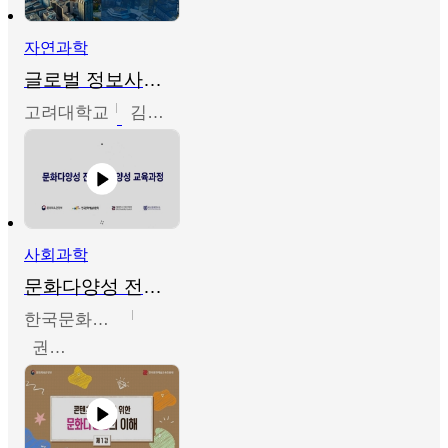
자연과학
글로벌 정보사회와 통계의 창의적 기능
고려대학교
김희영
사회과학
문화다양성 전문인력 양성 기본과정 - 문화다양성의 이해
한국문화예술교육진흥원
권숙인 외 8명