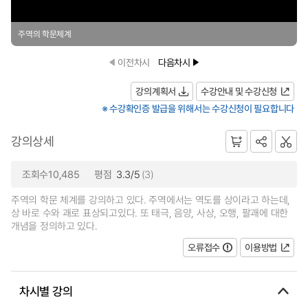
주역의 학문체계
이전차시
다음차시
강의계획서
수강안내 및 수강신청
※ 수강확인증 발급을 위해서는 수강신청이 필요합니다
강의상세
조회수10,485
평점
3.3/5
(3)
주역의 학문 체계를 강의하고 있다. 주역에서는 역도를 상이라고 하는데,
상 바로 수와 괘로 표상되고있다. 또 태극, 음양, 사상, 오행, 팔괘에 대한
개념을 정의하고 있다.
오류접수
이용방법
차시별 강의