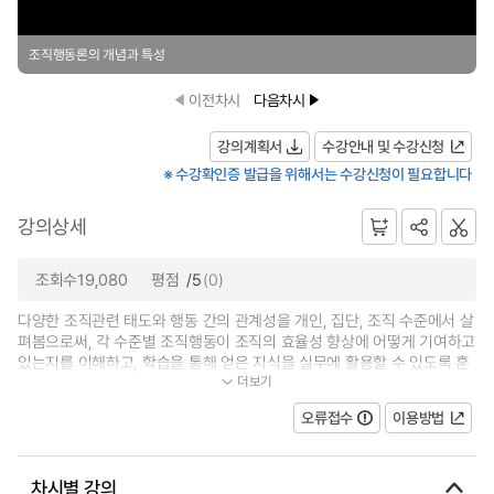
조직행동론의 개념과 특성
이전차시
다음차시
강의계획서
수강안내 및 수강신청
※ 수강확인증 발급을 위해서는 수강신청이 필요합니다
강의상세
조회수19,080
평점
/5
(0)
다양한 조직관련 태도와 행동 간의 관계성을 개인, 집단, 조직 수준에서 살
펴봄으로써, 각 수준별 조직행동이 조직의 효율성 향상에 어떻게 기여하고
있는지를 이해하고, 학습을 통해 얻은 지식을 실무에 활용할 수 있도록 훈
더보기
련한다. 조직행동은 조직 내의...
오류접수
이용방법
차시별 강의