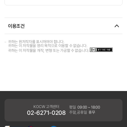
이용조건
귀하는 원저작자를 표시하여야 합니다.
귀하는 이 저작물을 영리 목적으로 이용할 수 없습니다.
귀하는 이 저작물을 개작, 변형 또는 가공할 수 없습니다.
KOCW 고객센터
평일
09:00 ~ 18:00
02-6271-0208
주말,공휴일
휴무