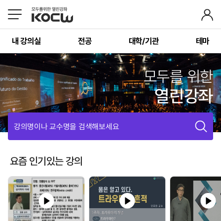
내 강의실
전공
대학/기관
테마
모두를 위한
열린강좌
강의명이나 교수명을 검색해보세요
요즘 인기있는 강의