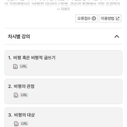
이 가운데에서도 ‘비평’은 대상이나 방법, 관습의 측면에서 가장 포괄적이
더보기
며 확장성을 지닌 글쓰기 양식이다...
오류접수
이용방법
차시별 강의
1.
비평 혹은 비평적 글쓰기
URL
2.
비평의 관점
URL
3.
비평의 대상
URL