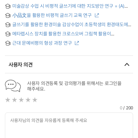
미술감상 수업 시 비평적 글쓰기에 대한 지도방안 연구 = (A)
study on Teaching Method for Critical Writing in Art
小品文을 활용한 비평적 글쓰기 교육 연구
Appreciation Education
글쓰기를 활용한 환경미술 감상수업이 초등학생의 환경태도에
미치는 영향
메타렙시스 장치를 활용한 크로스오버 그림책 활용이
고등학생의 영어 비평문 쓰기 능력에 미치는 영향
근대 문예비평의 형성 과정 연구
사용자 의견
사용자 의견등록 및 강의평가를 위해서는 로그인을
해주세요.
0
/ 200