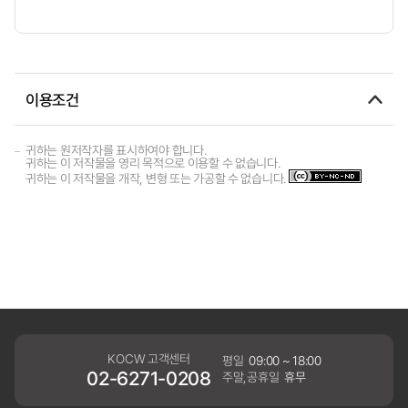
이용조건
귀하는 원저작자를 표시하여야 합니다.
귀하는 이 저작물을 영리 목적으로 이용할 수 없습니다.
귀하는 이 저작물을 개작, 변형 또는 가공할 수 없습니다.
KOCW 고객센터
평일
09:00 ~ 18:00
02-6271-0208
주말,공휴일
휴무