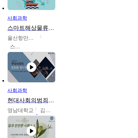
사회과학
스마트해상물류관리사 교육과정2
울산항만공사
스마트해상물류관리사 교육위원회
사회과학
현대사회의범죄와형사정책
영남대학교
김혜정