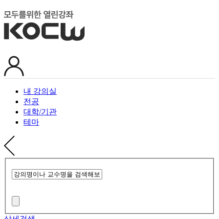
내 강의실
전공
대학/기관
테마
상세검색