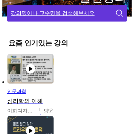
강의명이나 교수명을 검색해보세요
요즘 인기있는 강의
인문과학
심리학의 이해
이화여자대학교
양윤