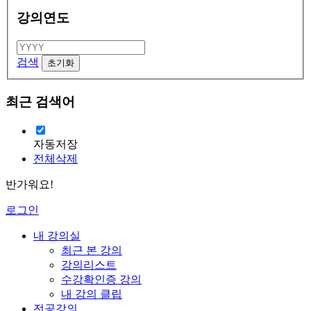
강의연도
검색
최근 검색어
자동저장
전체삭제
반가워요!
로그인
내 강의실
최근 본 강의
강의리스트
수강확인증 강의
내 강의 클립
전공강의