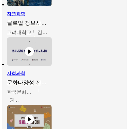
자연과학
글로벌 정보사회와 통계의 창의적 기능
고려대학교
김희영
사회과학
문화다양성 전문인력 양성 기본과정 - 문화다양성의 이해
한국문화예술교육진흥원
권숙인 외 8명