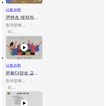
사회과학
콘텐츠 제작자를 위한 문화다양성의 이해
한국문화예술교육진흥원
이성민
사회과학
문화다양성 교육의 이해
한국문화예술교육진흥원
모경환,성상환,정문성