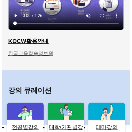
KOCW활용안내
한국교육학술정보원
강의 큐레이션
전공별강의
대학/기관별강
테마강의