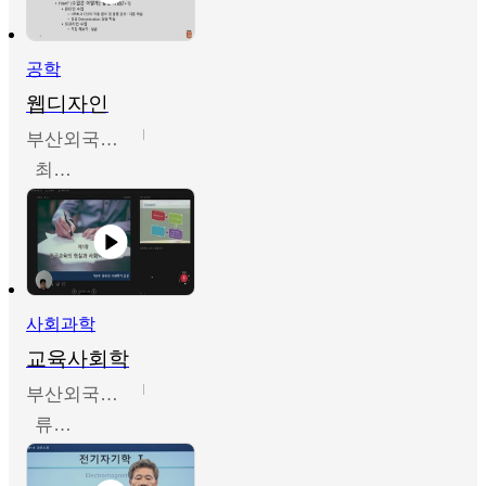
공학
웹디자인
부산외국어대학교
최진오
사회과학
교육사회학
부산외국어대학교
류영철