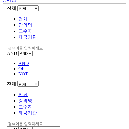
전체
전체
강의명
교수자
제공기관
AND
AND
OR
NOT
전체
전체
강의명
교수자
제공기관