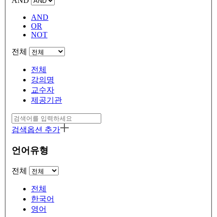
AND
AND
OR
NOT
전체
전체
강의명
교수자
제공기관
검색옵션 추가
언어유형
전체
전체
한국어
영어