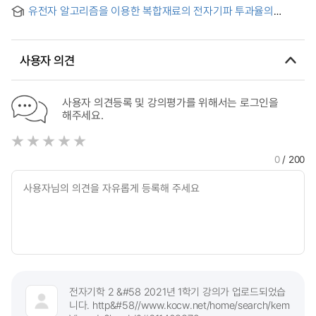
유전자 알고리즘을 이용한 복합재료의 전자기파 투과율의
극대화를 위한 적층각 구성에 관한 연구 = Determination of
optimal fiber orientation for composite laminate using
genetic algorithm
사용자 의견
사용자 의견등록 및 강의평가를 위해서는 로그인을
해주세요.
0
/ 200
전자기학 2 &#58 2021년 1학기 강의가 업로드되었습
니다. http&#58//www.kocw.net/home/search/kem