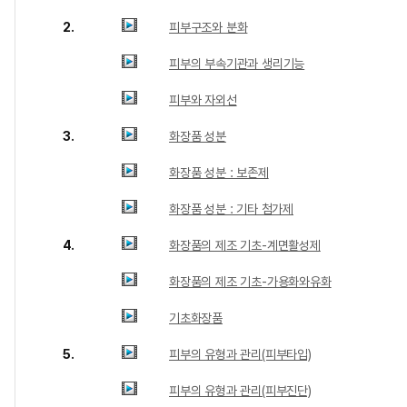
2.
피부구조와 분화
피부의 부속기관과 생리기능
피부와 자외선
3.
화장품 성분
화장품 성분 : 보존제
화장품 성분 : 기타 첨가제
4.
화장품의 제조 기초-계면활성제
화장품의 제조 기초-가용화와유화
기초화장품
5.
피부의 유형과 관리(피부타입)
피부의 유형과 관리(피부진단)