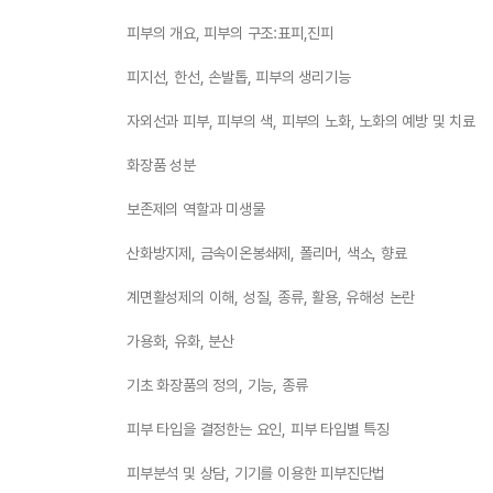
피부의 개요, 피부의 구조:표피,진피
피지선, 한선, 손발톱, 피부의 생리기능
자외선과 피부, 피부의 색, 피부의 노화, 노화의 예방 및 치료
화장품 성분
보존제의 역할과 미생물
산화방지제, 금속이온봉쇄제, 폴리머, 색소, 향료
계면활성제의 이해, 성질, 종류, 활용, 유해성 논란
가용화, 유화, 분산
기초 화장품의 정의, 기능, 종류
피부 타입을 결정한는 요인, 피부 타입별 특징
피부분석 및 상담, 기기를 이용한 피부진단법