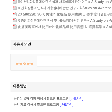
클린뷰티화장품에 대한 인식과 사용실태에 관한 연구 = A Study on Women's 
비건 화장품의 인식과 사용실태에 관한 연구 = A Study on Awareness 
20 &#8228; 30代 男性의 化粧品 使用實態 및 要求度에 관한 硏究 = A St
맞춤형 화장품에 대한 인식 및 사용실태에 관한 연구 = A Study on Percept
皮膚美容室에서 使用하는 化粧品의 使用實態 및 選擇基準 = A study on the c
사용자 의견
이용방법
동영상 유형 강의 이용시 필요한 프로그램
[바로가기]
문서 자료 이용시 필요한 프로그램
[바로가기]