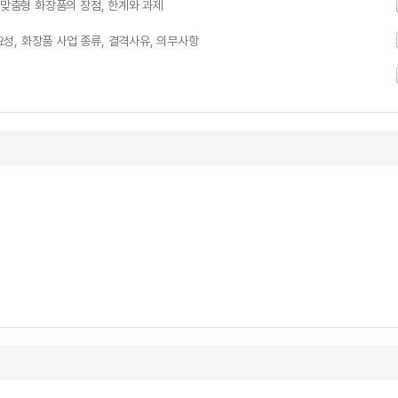
 맞춤형 화장품의 장점, 한계와 과제
, 화장품 사업 종류, 결격사유, 의무사항