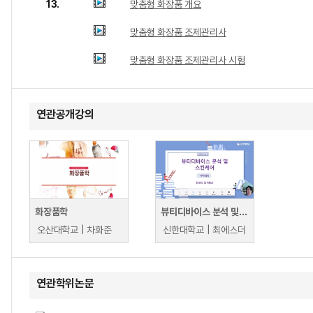
13.
맞춤형 화장품 개요
맞춤형 화장품 조제관리사
맞춤형 화장품 조제관리사 시험
연관공개강의
화장품학
뷰티디바이스 분석 및 스킨케어
오산대학교 | 차화준
신한대학교 | 최에스더
연관학위논문