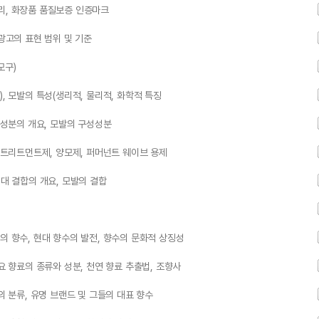
리, 화장품 품질보증 인증마크
광고의 표현 범위 및 기준
모구)
, 모발의 특성(생리적, 물리적, 화학적 특징
성성분의 개요, 모발의 구성성분
어 트리트먼트제, 양모제, 퍼머넌트 웨이브 용제
4대 결합의 개요, 모발의 결합
의 향수, 현대 향수의 발전, 향수의 문화적 상징성
요 향료의 종류와 성분, 천연 향료 추출법, 조향사
의 분류, 유명 브랜드 및 그들의 대표 향수