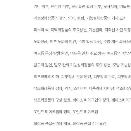
)
기미 피부, 민감성 피부, 모세혈관 확장 피부, 로사시아, 여드름
기능성화장품의 정의, 역사, 현황, 기능성화장품의 기재·표시
피부의 색, 미백화장품의 주요성분, 기본원리, 자외선 차단 화
노화현상, 피부 노화의 원인, 주름 발생 과정, 주름 개선 화장품
여드름 특징·발생 원인, 여드름 완화 주요 성분, 여드름의 예방
탈모의 원인, 탈모 완화 기능성화장품의 주요 성분, 모발 기능
피부장벽의 이해, 피부장벽 손상 원인, 피부장벽 관리, 피부장
색조화장품의 정의, 역사, 스킨케어 제품과의 차이점, 색조화장
색조화장품의 구성 원료, 베이스 메이크업의 정의, 베이스메이
포인트 메이크업의 정의, 포인트 메이크업
화장품 품질관리의 개요, 화장품 품질 4대 요건