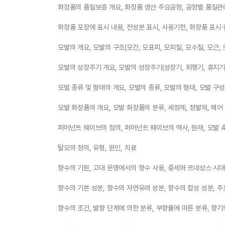
화장품의 품질보증 개요, 화장품 생산 주요공정, 공정별 품질관
화장품 포장에 표시 내용, 전성분 표시, 사용기한, 화장품 표시·
모발의 개요, 모발의 구조(모간, 모표피, 모피질, 모수질, 모근, 
모발의 성장주기 개요, 모발의 성장주기(성장기, 퇴행기, 휴지기)
모발 종류 및 형태의 개요, 모발의 종류, 모발의 형태, 모발 구
모발 화장품의 개요, 모발 화장품의 분류, 세정제, 정발제, 헤
퍼머넌트 웨이브의 정의, 퍼머넌트 웨이브의 역사, 원래, 모발 
탈모의 정의, 유형, 원인, 치료
향수의 기원, 고대 문명에서의 향수 사용, 중세와 르네상스 시대
향수의 기본 성분, 향수의 자연유래 성분, 향수의 합성 성분, 주
향수의 조건, 발향 단계에 의한 분류, 부향률에 따른 분류, 향기