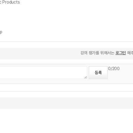
 Products
p
강의 평가를 위해서는
로그인
해주
0
/200