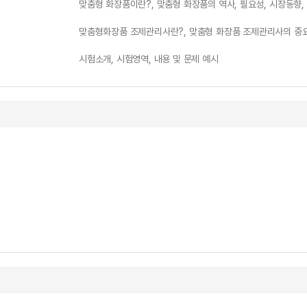
맞춤형 화장품이란?, 맞춤형 화장품의 역사, 필요성, 시장동향,
맞춤형화장품 조제관리사란?, 맞춤형 화장품 조제관리사의 중요성
시험소개, 시험영역, 내용 및 문제 예시