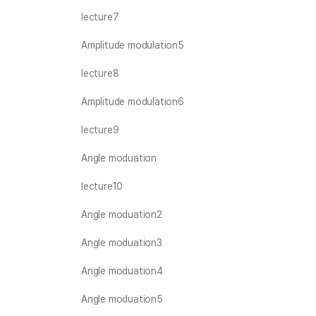
lecture7
Amplitude modulation5
lecture8
Amplitude modulation6
lecture9
Angle moduation
lecture10
Angle moduation2
Angle moduation3
Angle moduation4
Angle moduation5