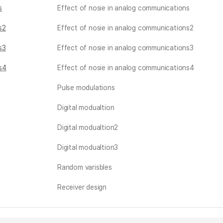
s
Effect of nosie in analog communications
s2
Effect of nosie in analog communications2
s3
Effect of nosie in analog communications3
s4
Effect of nosie in analog communications4
Pulse modulations
Digital modualtion
Digital modualtion2
Digital modualtion3
Random varisbles
Receiver design