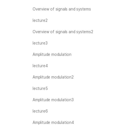
Overview of signals and systems
lecture2
Overview of signals and systems2
lecture3
Amplitude modulation
lecture4
Amplitude modulation2
lecture5
Amplitude modulation3
lecture6
Amplitude modulation4