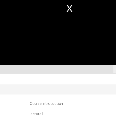
Course introduction
lecture1