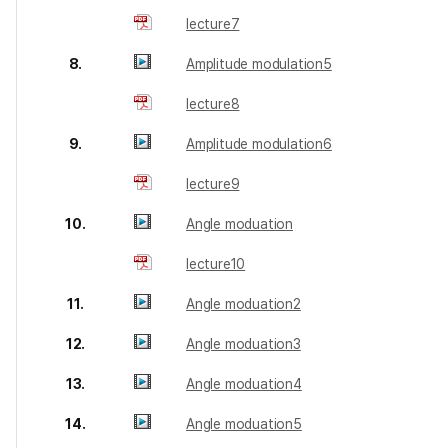
lecture7
8.
Amplitude modulation5
lecture8
9.
Amplitude modulation6
lecture9
10.
Angle moduation
lecture10
11.
Angle moduation2
12.
Angle moduation3
13.
Angle moduation4
14.
Angle moduation5