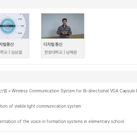
지털통신
디지털 통신
학교 | 김성철
한양대학교 | 남해운
of visible light communication system
n of the voice in formation systems in elementary school