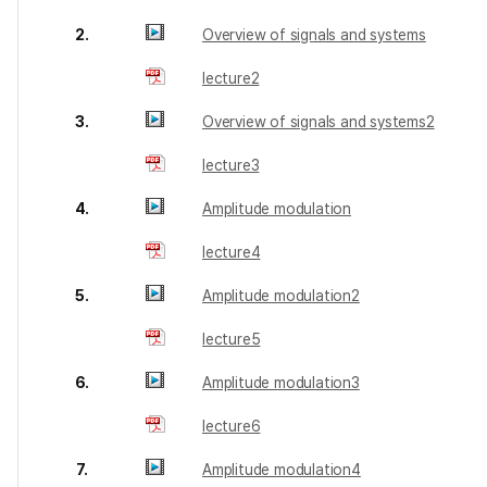
2.
Overview of signals and systems
lecture2
3.
Overview of signals and systems2
lecture3
4.
Amplitude modulation
lecture4
5.
Amplitude modulation2
lecture5
6.
Amplitude modulation3
lecture6
7.
Amplitude modulation4