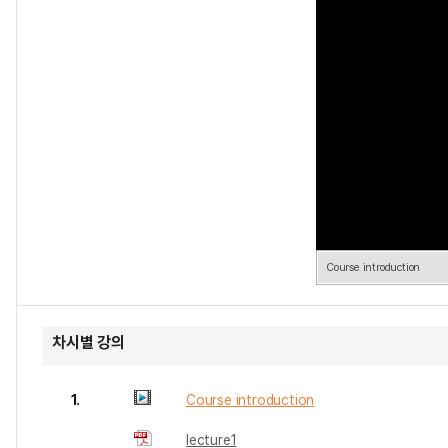
Course introduction
차시별 강의
1.
Course introduction
lecture1