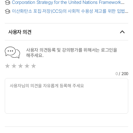
Corporation Strategy for the United Nations Framework
Convention on Climate Change : Focused on the POSCO
이산화탄소 포집·저장(CCS)의 사회적 수용성 제고를 위한 입법
and NIPPON STEEL
방안 = A Legislative Approach to Enhance Public
Acceptance for Carbon Dioxide Capture and
Storage(CCS)
사용자 의견
사용자 의견등록 및 강의평가를 위해서는 로그인을
해주세요.
0
/ 200