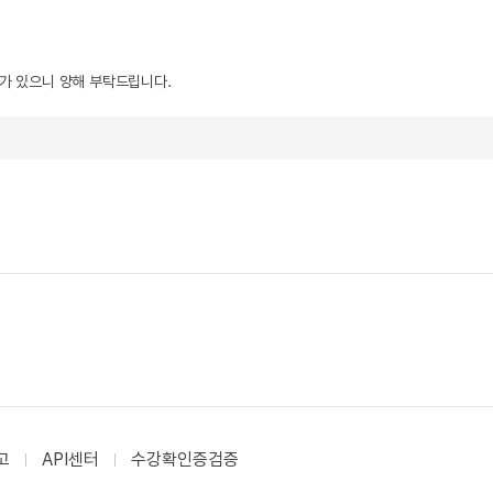
우가 있으니 양해 부탁드립니다.
고
API센터
수강확인증검증