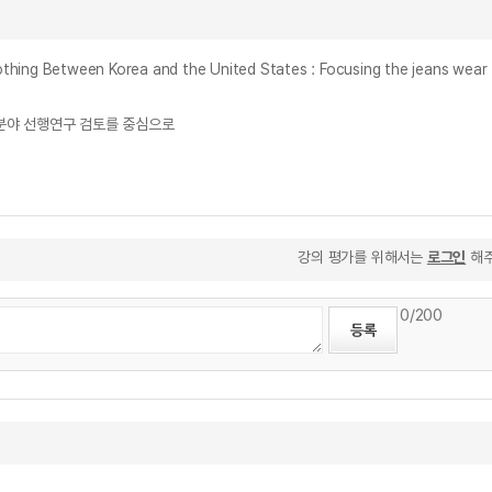
Between Korea and the United States : Focusing the jeans wear
국제경영 분야 선행연구 검토를 중심으로
강의 평가를 위해서는
로그인
해주
0
/200