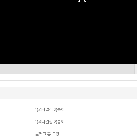
1)의사결정 2)통제
1)의사결정 2)통제
클러크 혼 모형