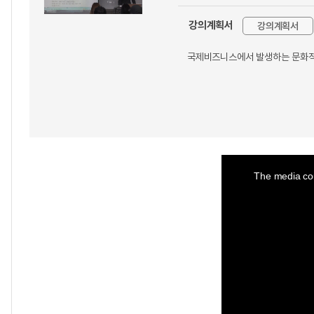
강의계획서
강의계획서
국제비즈니스에서 발생하는 문화적 
This
is
a
The media cou
modal
window.