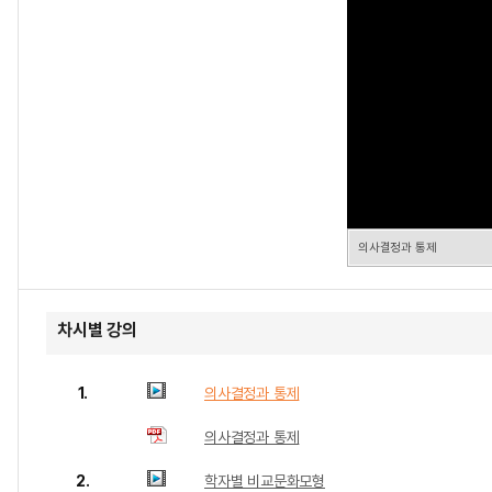
의사결정과 통제
차시별 강의
1.
의사결정과 통제
의사결정과 통제
2.
학자별 비교문화모형