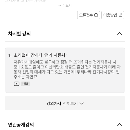
대세가 되고 있는 가운데!
더보기
...
오류접수
이용방법
차시별 강의
1.
소리없이 강하다 '전기 자동차'
저유가시대임에도 불구하고 점점 더 뜨거워지는 전기자동차 시
장!! 소음도 줄이고 이산화탄소 배출도 줄인 전기자동차가 미래 자
동차 산업의 대세가 되고 있는 가운데! 우리나라 전기차시장의 현
주소는 과연??
URL
강의차시
전체보기
연관공개강의