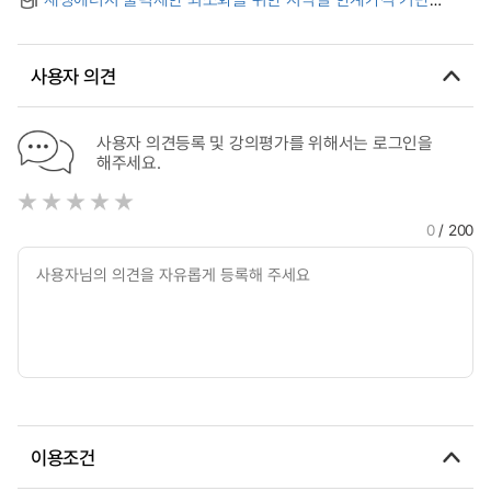
Vehicles
전기자동차 aggregator의 전일 스케줄링 방안 = Day-ahead
Scheduling of Electric Vehicle Aggregator Based on
Locational Marginal Price to Minimize Renewable Energy
사용자 의견
Curtailment
사용자 의견등록 및 강의평가를 위해서는 로그인을
해주세요.
0
/ 200
이용조건