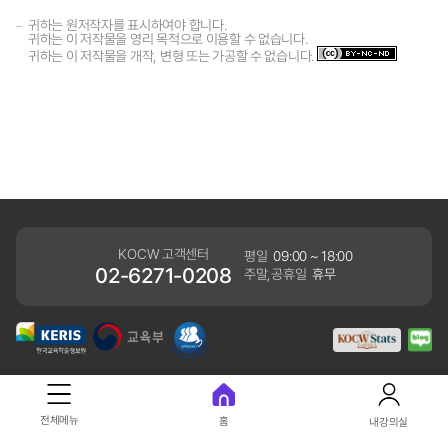
귀하는 원저작자를 표시하여야 합니다.
귀하는 이 저작물을 영리 목적으로 이용할 수 없습니다.
귀하는 이 저작물을 개작, 변형 또는 가공할 수 없습니다.
KOCW 고객센터
평일
09:00 ~ 18:00
02-6271-0208
주말,공휴일
휴무
개인정보처리방침
전체메뉴
홈
내강의실
41061 대구광역시 동구 동내로 64 (동내동 1119) 우)41061
COPYRIGHT KERIS. ALLRIGHTS RESERVED