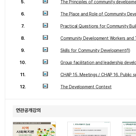
5.
The Principles of community developm
6.
The Place and Role of Community Dev
7.
Practical Questions for Community Bui
8.
Community Development Workers and T
9.
Skills for Community Development(1)
10.
Group facilitation and leadership deve
11.
CHAP 15. Meetings / CHAP 16. Public s
12.
The Development Context
연관공개강의