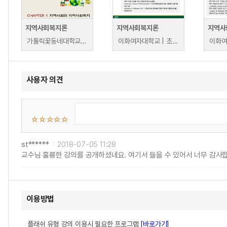
지역사회복지론
지역사회복지론
지역사
가톨릭꽃동네대학교 | 조추용
이화여자대학교 | 조상미
사용자 의견
st******
2018-07-05 11:28
교수님 훌륭한 강의를 공개하셨네요. 여기서 들을 수 있어서 너무 감사
이용방법
플래쉬 유형 강의 이용시 필요한 프로그램
[바로가기]