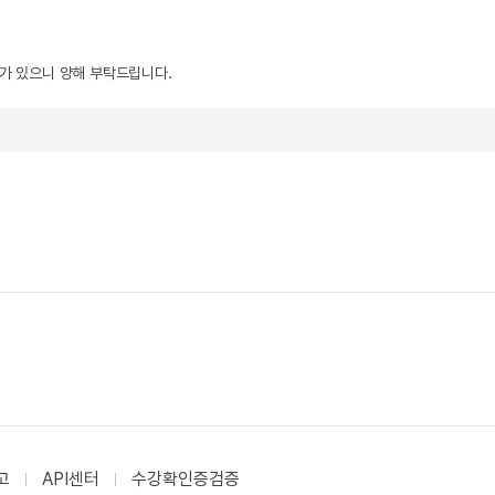
우가 있으니 양해 부탁드립니다.
고
API센터
수강확인증검증