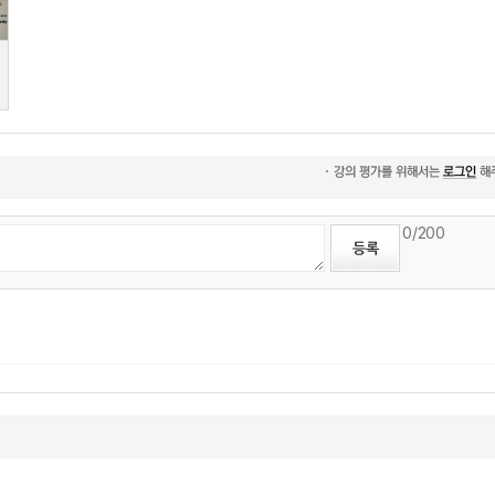
0
/200