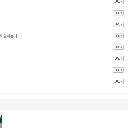
대해 알아본다
다