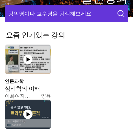
강의명이나 교수명을 검색해보세요
요즘 인기있는 강의
인문과학
심리학의 이해
이화여자대학교
양윤