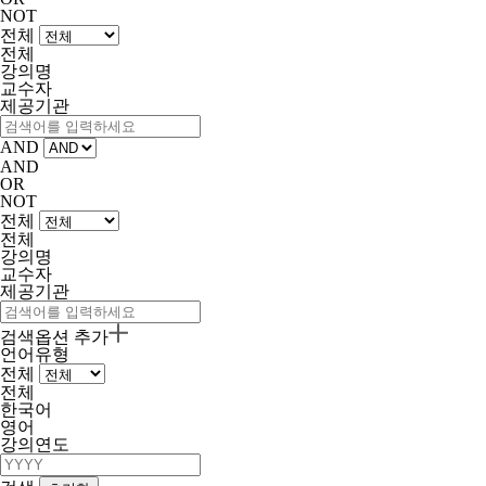
NOT
전체
전체
강의명
교수자
제공기관
AND
AND
OR
NOT
전체
전체
강의명
교수자
제공기관
검색옵션 추가
언어유형
전체
전체
한국어
영어
강의연도