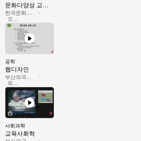
문화다양성 교육의 이해
한국문화예술교육진흥원
모경환,성상환,정문성
공학
웹디자인
부산외국어대학교
최진오
사회과학
교육사회학