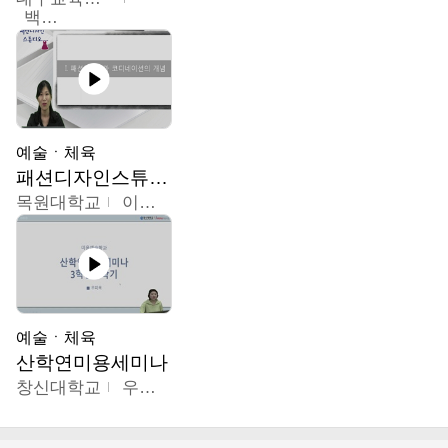
백중열
예술ㆍ체육
패션디자인스튜디오
목원대학교
이건희
예술ㆍ체육
산학연미용세미나
창신대학교
우미옥,오윤경,박선이