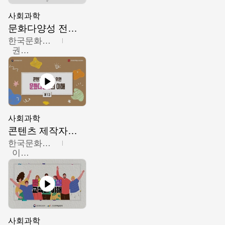
사회과학
문화다양성 전문인력 양성 기본과정 - 문화다양성의 이해
한국문화예술교육진흥원
권숙인 외 8명
사회과학
콘텐츠 제작자를 위한 문화다양성의 이해
한국문화예술교육진흥원
이성민
사회과학