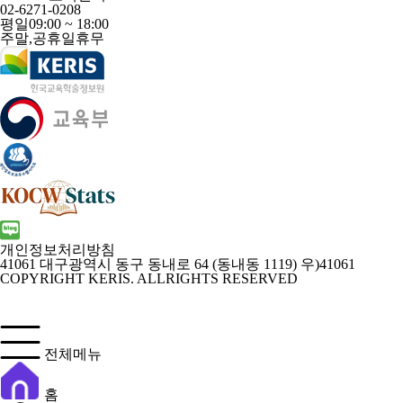
02-6271-0208
평일
09:00 ~ 18:00
주말,공휴일
휴무
개인정보처리방침
41061 대구광역시 동구 동내로 64 (동내동 1119) 우)41061
COPYRIGHT KERIS. ALLRIGHTS RESERVED
전체메뉴
홈