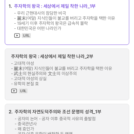
1.
주자학의 왕국 : 세상에서 제일 착한 나라_1부
- 우리 근현대사의 참담한 비극
- 麗末(여말) 지식인들이 불교를 버리고 주자학을 택한 이유
- 19세기 이후 주자학의 왕국은 급속히 몰락
- 대한민국은 어떤 나라인가
URL
주자학의 왕국 : 세상에서 제일 착한 나라_2부
- 고대적 야성
- 麗末(여말) 지식인들이 불교를 버리고 주자학을 택한 이유
- 武士의 현실주의와 文士의 이상주의
- 고대적 야성의 상실
- 유학의 본질 효
URL
2.
주자학의 자연도덕주의와 조선 문명의 성격_1부
- 공자의 논어 - 공자 이후 중국적 사유의 출발점
- 중국관년사
- 왜 효인가
- 공자 이후 유학이 배척한 두 영역