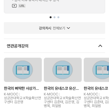
URL
강의차시
전체보기
연관공개강의
한국의 삐딱한 사상가들: 철학자편
한국의 유네스코 유산에 담긴 철학사상
K-MOOC
K-MOOC
K-MOOC
성균관대학교 K학술확산연
성균관대학교 K학술확산연
성균관대학교 K
구센터 김은영
구센터 김준태, 김은영, 김
구센터 김준태, 김
병목, 최일범
병목, 최일범