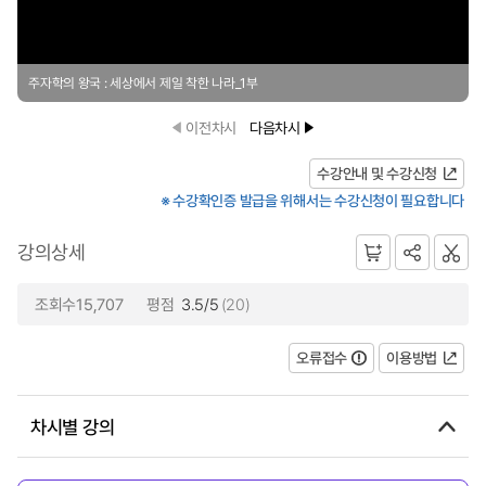
주자학의 왕국 : 세상에서 제일 착한 나라_1부
이전차시
다음차시
수강안내 및 수강신청
※ 수강확인증 발급을 위해서는 수강신청이 필요합니다
강의상세
조회수15,707
평점
3.5/5
(20)
오류접수
이용방법
차시별 강의