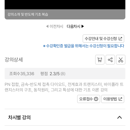
강의소개 및 반도체 기초 복습
이전차시
다음차시
수강안내 및 수강신청
※ 수강확인증 발급을 위해서는 수강신청이 필요합니다
강의상세
조회수35,336
평점
2.3/5
(8)
PN 접합, 금속-반도체 접촉 다이오드, 전계효과 트랜지스터, 바이폴라 트
랜지스터의 구조, 동작원리, 그리고 특성에 대한 기초 이론 강의
오류접수
이용방법
차시별 강의