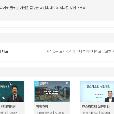
디어로 글로벌 기업을 꿈꾸는 박선욱 대표의 색다른 창업 스토리
니 대표
거침없는 모험 정신과 남다른 아이디어로 글로벌 
및 벤처경영론
창업경영
린스타트업 실전창업
학교 | 오덕신
대림대학교 | 노경호
협성대학교 | 송정헌