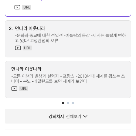
URL
2.
먼나라 이웃나라
-문화와 종교에 대한 선입견 -이슬람의 등장 -세계는 놀랍게 변하
고 있다! 고정관념의 오류
URL
먼나라 이웃나라
-모든 이념의 발상과 실험지 - 프랑스 -2010년대 세계를 휩쓰는 쓰
나미 - 분노 -네덜란드를 보면 세계가 보인다
URL
강의차시
전체보기