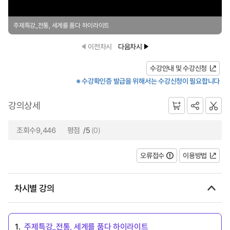
주제특강_전통, 세계를 품다 하이라이트
이전차시
다음차시
수강안내 및 수강신청
※ 수강확인증 발급을 위해서는 수강신청이 필요합니다
강의상세
조회수9,446
평점
/5
(0)
오류접수
이용방법
차시별 강의
1.
주제특강_전통, 세계를 품다 하이라이트