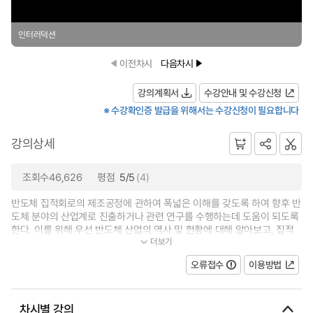
인터러덕션
이전차시
다음차시
강의계획서
수강안내 및 수강신청
※ 수강확인증 발급을 위해서는 수강신청이 필요합니다
강의상세
조회수46,626
평점
5/5
(4)
반도체 집적회로의 제조공정에 관하여 폭넓은 이해를 갖도록 하여 향후 반
도체 분야의 산업계로 진출하거나 관련 연구를 수행하는데 도움이 되도록
한다. 이를 위해 우선 반도체 산업의 역사 및 현황에 대해 알아보고, 집적
더보기
회로 제조공정의 전체적인 흐름을...
오류접수
이용방법
차시별 강의