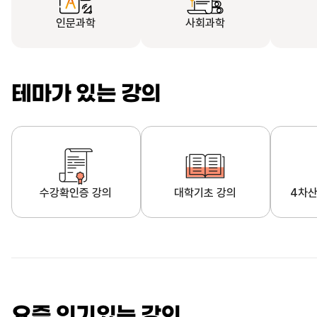
인문과학
사회과학
테마가 있는 강의
수강확인증 강의
대학기초 강의
4차산
자막제공 강의
직업·직무 교육과정
영
요즘 인기있는 강의