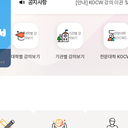
공지사항
[안내] KOCW 강의 이관
[서비스점검] KOCW 서비스 
[안내] 2026년 대학정보
대학별 강
기관별 강
전문대학
의보기
의보기
KOCWC
대학별 강의보기
기관별 강의보기
전문대학 KOC