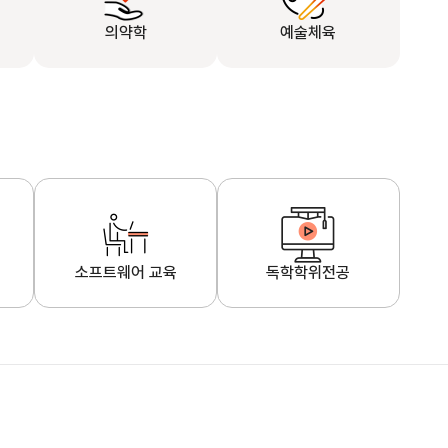
의약학
예술체육
소프트웨어 교육
독학학위전공