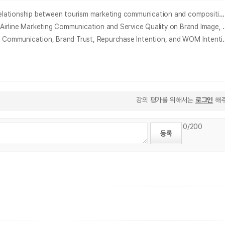
관광마케팅커뮤니케이션과 관광지 브랜드자산 구성요소의 구조적 관계 연구 : 관광객이 인식한 IMC의 차이 비교를 중심으로 = (A) study on structural relationship between tourism marketing communication and compositional elements of brand euity for tourism destination - focusing on comparative analysis on perceived difference in IMC by tourist
항공사 마케팅 커뮤니케이션과 서비스품질이 브랜드 이미지와 고객만족 및 재 구매의도에 미치는 영향 : CEO 평판 조절효과를 중심으로 = The Effect of Airline Marketing
항공사 관련 마케팅 커뮤니케이션과 브랜드 신뢰, 재구매 의도 및 구전 의도 간 관계에 관한 연구 = A Study of Relatio
강의 평가를 위해서는
로그인
해주
0
/200