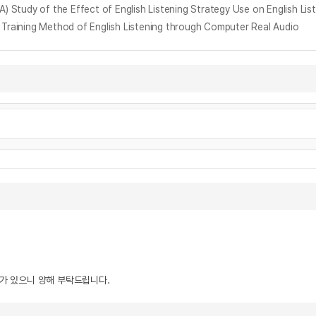
 the Effect of English Listening Strategy Use on English List
ng Method of English Listening through Computer Real Audio
우가 있으니 양해 부탁드립니다.