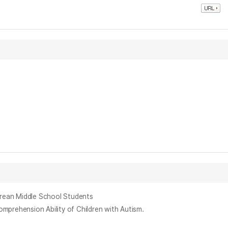
an Middle School Students
ension Ability of Children with Autism.