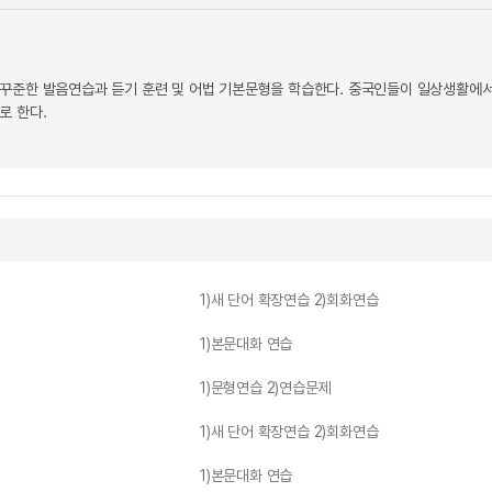
꾸준한 발음연습과 듣기 훈련 및 어법 기본문형을 학습한다. 중국인들이 일상생활에서
로 한다.
1)새 단어 확장연습 2)회화연습
1)본문대화 연습
1)문형연습 2)연습문제
1)새 단어 확장연습 2)회화연습
1)본문대화 연습