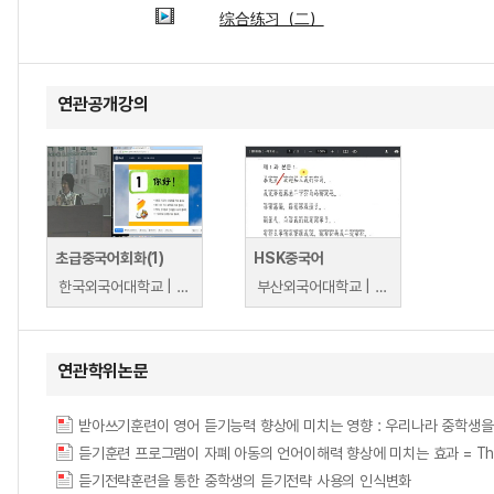
综合练习（二）
연관공개강의
초급중국어회화(1)
HSK중국어
한국외국어대학교 | 채심연
부산외국어대학교 | 조소군
연관학위논문
받아쓰기훈련이 영어 듣기능력 향상에 미치는 영향 : 우리나라 중학생을 중심으로 = (The
듣기훈련 프로그램이 자폐 아동의 언어이해력 향상에 미치는 효과 = The Effect of 
듣기전략훈련을 통한 중학생의 듣기전략 사용의 인식변화