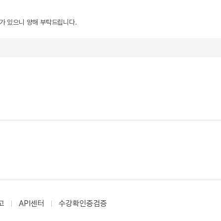
우가 있으니 양해 부탁드립니다.
고
API센터
수강확인증검증