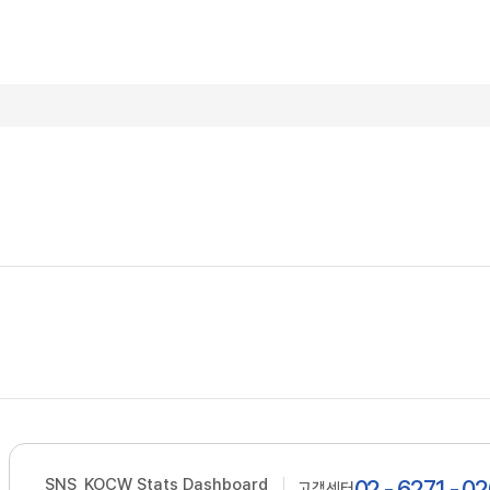
SNS
KOCW Stats Dashboard
02 - 6271 - 0
고객센터