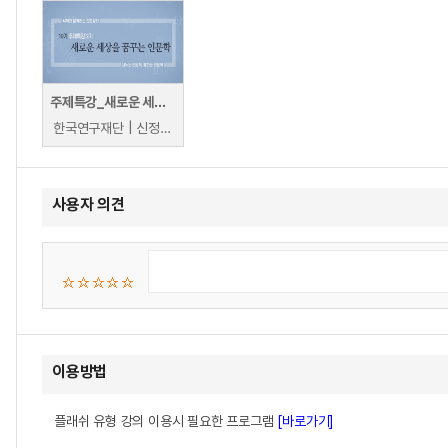
주제특강_새로운 세상을 꿈꾸는 인문학
한국연구재단 | 신정근, 이재영
사용자 의견
이용방법
플래쉬 유형 강의 이용시 필요한 프로그램
[바로가기]