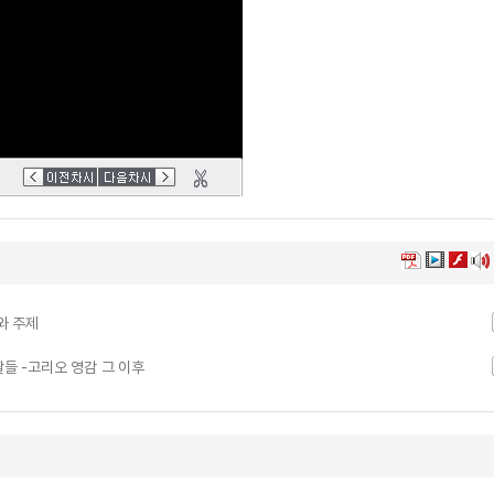
와 주제
딸들 -고리오 영감 그 이후