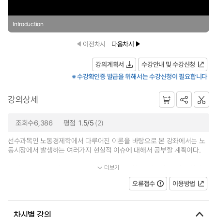
Introduction
이전차시
다음차시
강의계획서
수강안내 및 수강신청
※ 수강확인증 발급을 위해서는 수강신청이 필요합니다
강의상세
조회수6,386
평점
1.5/5
(2)
선수과목인 노동경제학에서 다루어진 이론을 바탕으로 본 강좌에서는 노
동시장에서 발생하는 여러가지 현실적 이슈에 대해서 공부할 계획이다.
더보기
구체적으로 노동 이동, 노동시장 차별, 노동조합, 유인급여, 그리고 실업...
오류접수
이용방법
차시별 강의