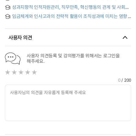
study on the legitimacy of firing low performers based
성과지향적 인적자원관리, 직무만족, 혁신행동의 관계 및 사회적
human resource management
자본의 조절효과 : 중소기업을 중심으로 = The relationships
임금체계와 인사고과의 전략적 활용이 조직성과에 미치는 영향
among performance-oriented human resource
management, job satisfaction and innovative behavior, and
the moderating effect of social capital in small business
사용자 의견
사용자 의견등록 및 강의평가를 위해서는 로그인을
해주세요.
0
/ 200