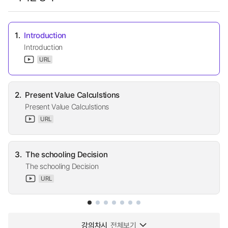
1.
Introduction
Introduction
URL
2.
Present Value Calculstions
Present Value Calculstions
URL
3.
The schooling Decision
The schooling Decision
URL
강의차시
전체보기