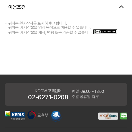
이용조건
귀하는 원저작자를 표시하여야 합니다.
귀하는 이 저작물을 영리 목적으로 이용할 수 없습니다.
귀하는 이 저작물을 개작, 변형 또는 가공할 수 없습니다.
KOCW 고객센터
평일
09:00 ~ 18:00
02-6271-0208
주말,공휴일
휴무