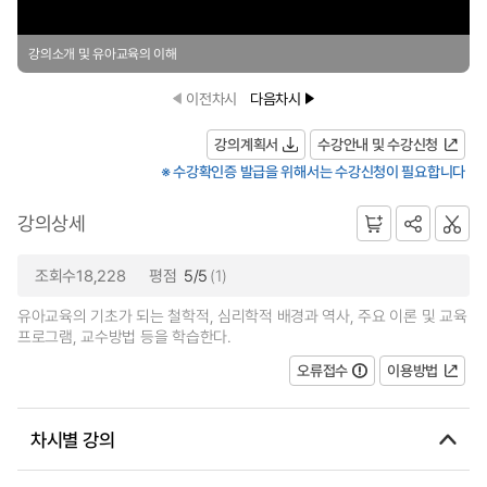
강의소개 및 유아교육의 이해
이전차시
다음차시
강의계획서
수강안내 및 수강신청
※ 수강확인증 발급을 위해서는 수강신청이 필요합니다
강의상세
조회수18,228
평점
5/5
(1)
유아교육의 기초가 되는 철학적, 심리학적 배경과 역사, 주요 이론 및 교육
프로그램, 교수방법 등을 학습한다.
오류접수
이용방법
차시별 강의