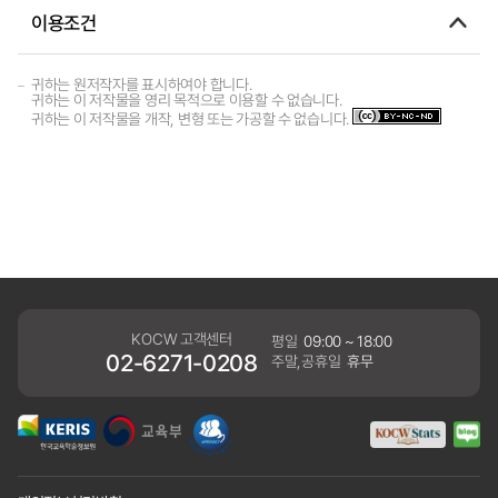
이용조건
귀하는 원저작자를 표시하여야 합니다.
귀하는 이 저작물을 영리 목적으로 이용할 수 없습니다.
귀하는 이 저작물을 개작, 변형 또는 가공할 수 없습니다.
KOCW 고객센터
평일
09:00 ~ 18:00
02-6271-0208
주말,공휴일
휴무