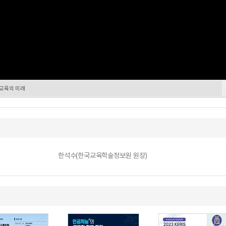
교육의 미래
한석수(한국교육학술정보원 원장)