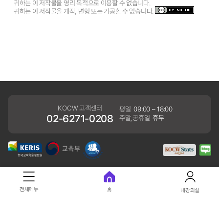
귀하는 이 저작물을 영리 목적으로 이용할 수 없습니다.
귀하는 이 저작물을 개작, 변형 또는 가공할 수 없습니다.
KOCW 고객센터
평일
09:00 ~ 18:00
02-6271-0208
주말,공휴일
휴무
개인정보처리방침
전체메뉴
홈
내강의실
41061 대구광역시 동구 동내로 64 (동내동 1119) 우)41061
COPYRIGHT KERIS. ALLRIGHTS RESERVED