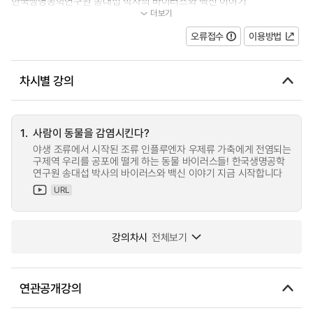
한국생명공학연구원 송대섭 박사의 바이러스와 백신 이야기
더보기
...
오류접수
이용방법
차시별 강의
1.
사람이 동물을 감염시킨다?
야생 조류에서 시작된 조류 인플루엔자 우제류 가축에게 전염되는
구제역 우리를 공포에 떨게 하는 동물 바이러스들! 한국생명공학
연구원 송대섭 박사의 바이러스와 백신 이야기 지금 시작합니다
URL
강의차시
전체보기
연관공개강의