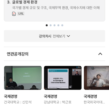
3.
글로벌 경제 환경
국가별 경제 규모 및 구조, 국제무역 환경, 국제수지에 대한 이해
URL
강의차시
전체보기
연관공개강의
국제경영
국제경영
국제경영
건국대학교
신민석
강남대학교
박근호
한국외국어대학교