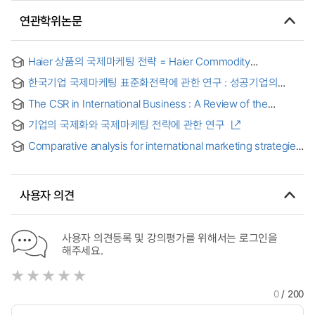
연관학위논문
Haier 상품의 국제마케팅 전략 = Haier Commodity
International Marketing Strategy
한국기업 국제마케팅 표준화전략에 관한 연구 : 성공기업의
사례연구를 중심으로 = A Study on International Marketing
The CSR in International Business : A Review of the
Standardization Strategy of Korea EnterprisesA sought
Empirical Literature = 기업의 사회적책임활동의 결정요인 및
examples of successful enterprises
기업의 국제화와 국제마케팅 전략에 관한 연구
성과에 관한 연구: 국제경영 분야 선행연구 검토를 중심으로
Comparative analysis for international marketing strategies
: a test of intermarket segmentation on college students’
purchasing behavior = 국제마케팅 전략수립을 위한 인터마켓
세그먼테이션에 관한 비교 연구
사용자 의견
사용자 의견등록 및 강의평가를 위해서는 로그인을
해주세요.
0
/ 200